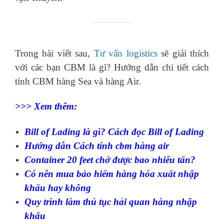
Trong bài viết sau,
Tư vấn logistics
sẽ giải thích
với các bạn CBM là gì? Hướng dẫn chi tiết cách
tính CBM hàng Sea và hàng Air.
>>> Xem thêm:
Bill of Lading
là gì? Cách đọc Bill of Lading
Hướng dẫn
Cách tính cbm hàng air
Container 20 feet chở được bao nhiêu tấn?
Có nên mua bảo hiểm hàng hóa xuất nhập
khẩu hay không
Quy trình làm thủ tục hải quan
hàng nhập
khẩu