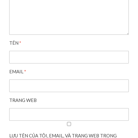
TÊN
*
EMAIL
*
TRANG WEB
LƯU TÊN CỦA TÔI, EMAIL, VÀ TRANG WEB TRONG