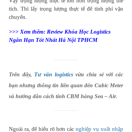
Vậy trọng lượng thực tế lớn hơn trọng lượng thể
tích. Thì lấy trọng lượng thực tế để tính phí vận
chuyển.
>>> Xem thêm: Review
Khóa Học Logistics
Ngắn Hạn
Tốt Nhất Hà Nội TPHCM
Trên đây,
Tư vấn logistics
vừa chia sẻ với các
bạn nhưng thông tin liên quan đến Cubic Meter
và hướng dẫn cách tính CBM hàng Sea – Air.
Ngoài ra, để hiểu rõ hơn các
nghiệp vụ xuất nhập