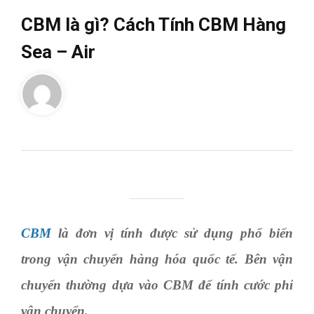
CBM là gì? Cách Tính CBM Hàng
Sea – Air
CBM
là đơn vị tính được sử dụng phổ biến
trong vận chuyển hàng hóa quốc tế. Bên vận
chuyển thường dựa vào CBM để tính cước phí
vận chuyển.