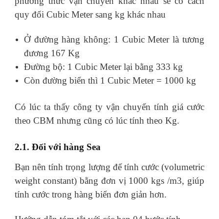
phương thức vận chuyển khác nhau sẽ có cách
quy đổi Cubic Meter sang kg khác nhau
Ở đường hàng không: 1 Cubic Meter là tương
đương 167 Kg
Đường bộ: 1 Cubic Meter lại bằng 333 kg
Còn đường biển thì 1 Cubic Meter = 1000 kg
Có lúc ta thấy công ty vận chuyển tính giá cước
theo CBM nhưng cũng có lúc tính theo Kg.
2.1. Đối với hàng Sea
Bạn nên tính trọng lượng để tính cước (volumetric
weight constant) bằng đơn vị 1000 kgs /m3, giúp
tính cước trong hàng biển đơn giản hơn.