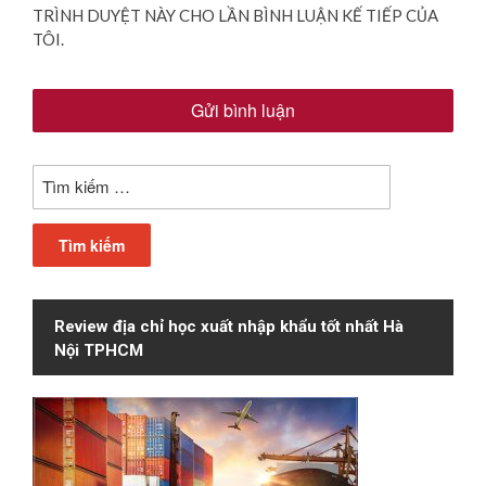
TRÌNH DUYỆT NÀY CHO LẦN BÌNH LUẬN KẾ TIẾP CỦA
TÔI.
Tìm
kiếm
cho:
Review địa chỉ học xuất nhập khẩu tốt nhất Hà
Nội TPHCM