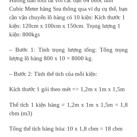
Hướng dẫn tóm tắt với các bạn 04 bước tính
Cubic Meter hàng Sea thông qua ví dụ cụ thể, bạn
cần vận chuyển lô hàng có 10 kiện: Kích thước 1
kiện: 120cm x 100cm x 150cm. Trọng lượng 1
kiện: 800kgs
– Bước 1: Tính trọng lượng tổng: Tổng trọng
lượng lô hàng 800 x 10 = 8000 kg.
– Bước 2: Tính thể tích của mỗi kiện:
Kích thước 1 gói theo mét => 1,2m x 1m x 1,5m
Thể tích 1 kiện hàng = 1,2m x 1m x 1,5m = 1,8
cbm (m3)
Tổng thể tích hàng hóa: 10 x 1,8 cbm = 18 cbm