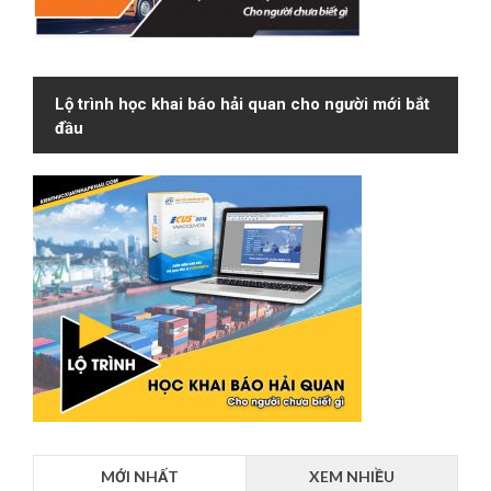
Lộ trình học khai báo hải quan cho người mới bắt
đầu
MỚI NHẤT
XEM NHIỀU