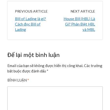
PREVIOUS ARTICLE
NEXT ARTICLE
Bill of Lading là gì?
House Bill (HBL) Là
Cách đọc Bill of
Gì? Phân Biệt HBL
Lading
và MBL
Để lại một bình luận
Email của bạn sẽ không được hiển thị công khai.
Các trường
bắt buộc được đánh dấu
*
BÌNH LUẬN
*