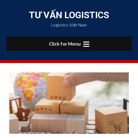
Skip
to
TƯ VẤN LOGISTICS
content
Logistics Việt Nam
Click for Menu