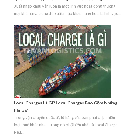
Xuất nhập khẩu vẫn luôn là một lĩnh vực hoạt động thương
mại khá rộng, trong đó xuất nhập khẩu hàng hóa là lĩnh vực...
Local Charges Là Gì? Local Charges Bao Gồm Những
Phí Gì?
Trong vận chuyển quốc tế, lô hàng của bạn phải chịu nhiều
loại thuế khác nhau, trong đó phổ biến nhất là Local Charge.
Nếu...