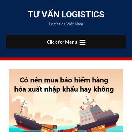
Skip
to
TƯ VẤN LOGISTICS
content
Logistics Việt Nam
Click for Menu