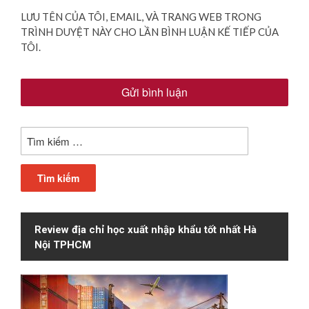
LƯU TÊN CỦA TÔI, EMAIL, VÀ TRANG WEB TRONG
TRÌNH DUYỆT NÀY CHO LẦN BÌNH LUẬN KẾ TIẾP CỦA
TÔI.
Tìm
kiếm
cho:
Review địa chỉ học xuất nhập khẩu tốt nhất Hà
Nội TPHCM