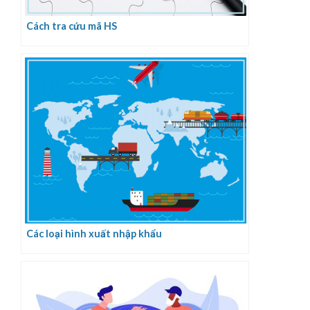
Cách tra cứu mã HS
Các loại hình xuất nhập khẩu