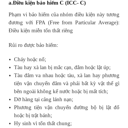
a.Điều kiện bảo hiểm C (ICC- C)
Phạm vi bảo hiểm của nhóm điều kiện này tương
đương với FPA (Free from Particular Average):
Điều kiện miễn tổn thất riêng
Rủi ro được bảo hiểm:
Cháy hoặc nổ;
Tàu hay xà lan bị mắc cạn, đắm hoặc lật úp;
Tàu đâm va nhau hoặc tàu, xà lan hay phương
tiện vận chuyển đâm và phải bất kỳ vật thể gì
bên ngoài không kể nước hoặc bị mất tích;
Dỡ hàng tại cảng lánh nạn;
Phương tiện vận chuyển đường bộ bị lật đổ
hoặc bị trật bánh;
Hy sinh vì tổn thất chung;