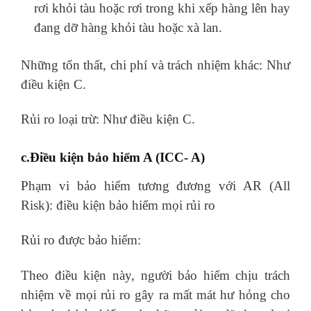
rơi khỏi tàu hoặc rơi trong khi xếp hàng lên hay
đang dỡ hàng khỏi tàu hoặc xà lan.
Những tổn thất, chi phí và trách nhiệm khác: Như
điều kiện C.
Rủi ro loại trừ: Như điều kiện C.
c.Điều kiện bảo hiểm A (ICC- A)
Phạm vi bảo hiểm tương đương với AR (All
Risk): điều kiện bảo hiểm mọi rủi ro
Rủi ro được bảo hiểm:
Theo điều kiện này, người bảo hiểm chịu trách
nhiệm về mọi rủi ro gây ra mất mát hư hỏng cho