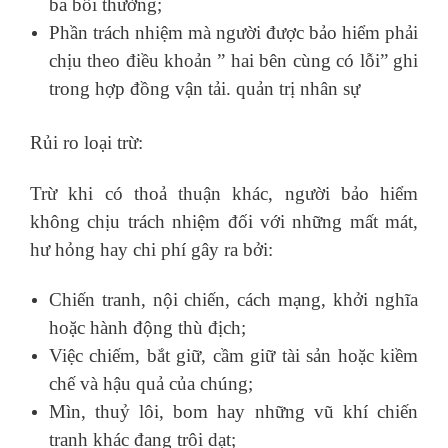
ba bồi thường;
Phần trách nhiệm mà người được bảo hiểm phải
chịu theo điều khoản ” hai bên cùng có lỗi” ghi
trong hợp đồng vận tải. quản trị nhân sự
Rủi ro loại trừ:
Trừ khi có thoả thuận khác, người bảo hiểm
không chịu trách nhiệm đối với những mất mát,
hư hỏng hay chi phí gây ra bởi:
Chiến tranh, nội chiến, cách mạng, khởi nghĩa
hoặc hành động thù địch;
Việc chiếm, bắt giữ, cầm giữ tài sản hoặc kiềm
chế và hậu quả của chúng;
Mìn, thuỷ lôi, bom hay những vũ khí chiến
tranh khác đang trôi dạt;