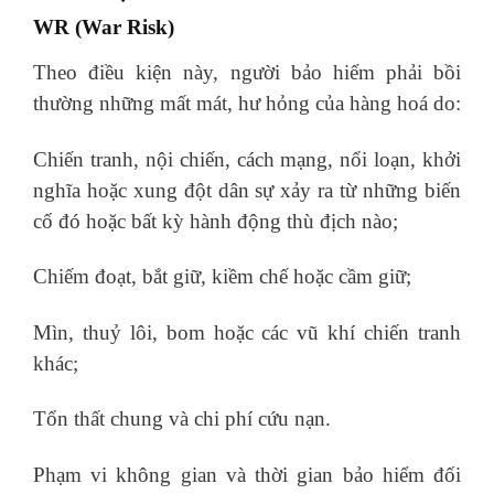
WR (War Risk)
Theo điều kiện này, người bảo hiểm phải bồi
thường những mất mát, hư hỏng của hàng hoá do:
Chiến tranh, nội chiến, cách mạng, nổi loạn, khởi
nghĩa hoặc xung đột dân sự xảy ra từ những biến
cố đó hoặc bất kỳ hành động thù địch nào;
Chiếm đoạt, bắt giữ, kiềm chế hoặc cầm giữ;
Mìn, thuỷ lôi, bom hoặc các vũ khí chiến tranh
khác;
Tổn thất chung và chi phí cứu nạn.
Phạm vi không gian và thời gian bảo hiểm đối