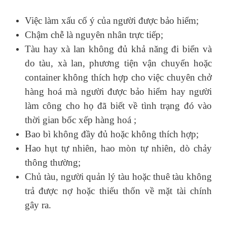
Việc làm xấu cố ý của người được bảo hiểm;
Chậm chễ là nguyên nhân trực tiếp;
Tàu hay xà lan không đủ khả năng đi biển và
do tàu, xà lan, phương tiện vận chuyển hoặc
container không thích hợp cho việc chuyên chở
hàng hoá mà người được bảo hiểm hay người
làm công cho họ đã biết về tình trạng đó vào
thời gian bốc xếp hàng hoá ;
Bao bì không đầy đủ hoặc không thích hợp;
Hao hụt tự nhiên, hao mòn tự nhiên, dò chảy
thông thường;
Chủ tàu, người quản lý tàu hoặc thuê tàu không
trả được nợ hoặc thiếu thốn về mặt tài chính
gây ra.