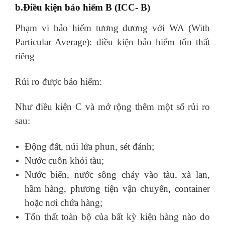
b.Điều kiện bảo hiểm B (ICC- B)
Phạm vi bảo hiểm tương đương với WA (With
Particular Average): điều kiện bảo hiểm tổn thất
riêng
Rủi ro được bảo hiểm:
Như điều kiện C và mở rộng thêm một số rủi ro
sau:
Động đất, núi lửa phun, sét đánh;
Nước cuốn khỏi tàu;
Nước biển, nước sông chảy vào tàu, xà lan,
hầm hàng, phương tiện vận chuyển, container
hoặc nơi chứa hàng;
Tổn thất toàn bộ của bất kỳ kiện hàng nào do