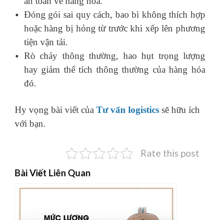
an toàn về hàng hoá.
Đóng gói sai quy cách, bao bì không thích hợp
hoặc hàng bị hỏng từ trước khi xếp lên phương
tiện vận tải.
Rò chảy thông thường, hao hụt trọng lượng
hay giảm thể tích thông thường của hàng hóa
đó.
Hy vọng bài viết của
Tư vấn logistics
sẽ hữu ích
với bạn.
Rate this post
Bài Viết Liên Quan