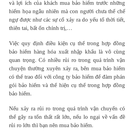
và lợi ích của khách mua bảo hiểm trước những
hiểm họa ngẫu nhiên mà con người chưa thể chế
ngự được như các sự cố xảy ra do yếu tố thời tiết,
thiên tai, bất ổn chính trị,…
Việc quy định điều kiện cụ thể trong hợp đồng
bảo hiểm hàng hóa xuất nhập khẩu là vô cùng
quan trọng. Có nhiều rủi ro trong quá trình vận
chuyện thường xuyên xảy ra, bên mua bảo hiểm
có thể trao đổi với công ty bảo hiểm để đàm phán
gói bảo hiểm và thể hiện cụ thể trong hợp đồng
bảo hiểm.
Nếu xảy ra rủi ro trong quá trình vận chuyển có
thể gây ra tổn thất rất lớn, nếu lo ngại về vấn đề
rủi ro lớn thì bạn nên mua bảo hiểm.