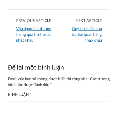
PREVIOUS ARTICLE
NEXT ARTICLE
Vận dụng Incoterms
Quy trình làm thủ
trong quá trình xuất
tục hải quan hàng
nhập khẩu
nhập khẩu
Để lại một bình luận
Email của bạn sẽ không được hiển thị công khai.
Các trường
bắt buộc được đánh dấu
*
BÌNH LUẬN
*