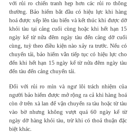
với rủi ro chiến tranh hẹp hơn các rủi ro thông
thường. Bảo hiểm bắt đầu có hiệu lực khi hàng
hoá được xếp lên tàu biển và kết thúc khi được dỡ
khỏi tàu tại cảng cuối cùng hoặc khi hết hạn 15
ngày kể từ nửa đêm ngày tàu đến cảng dỡ cuối
cùng, tuỳ theo điều kiện nào xảy ra trước. Nếu có
chuyển tải, bảo hiểm vẫn tiếp tục có hiệu lực cho
đến khi hết hạn 15 ngày kể từ nửa đêm ngày tàu
đến tàu đến cảng chuyển tải.
Đối với rủi ro mìn và ngư lôi trách nhiệm của
người bảo hiểm được mở rộng ra cả khi hàng hoá
còn ở trên xà lan để vận chuyển ra tàu hoặc từ tàu
vào bờ nhưng không vượt quá 60 ngày kể từ
ngày dỡ hàng khỏi tàu, trừ khi có thoả thuận đặc
biệt khác.