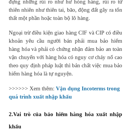
đựng những rủi ro như hư hỏng hàng, rủi ro từ
thiên nhiên như thiên tai, bão, động đất gây ra tổn
thất một phần hoặc toàn bộ lô hàng.
Ngoại trừ điều kiện giao hàng CIF và CIP có điều
khoản yêu cầu người bán phải mua bảo hiểm
hàng hóa và phải có chứng nhận đảm bảo an toàn
vận chuyển với hàng hóa có nguy cơ cháy nổ cao
theo quy định pháp luật thì bản chất việc mua bảo
hiểm hàng hóa là tự nguyện.
>>>>>> Xem thêm:
Vận dụng Incoterms trong
quá trình xuất nhập khẩu
2.Vai trò của bảo hiểm hàng hóa xuất nhập
khẩu