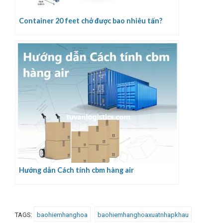
Container 20 feet chở được bao nhiêu tấn?
Hướng dẫn Cách tính cbm hàng air
TAGS:
baohiemhanghoa
baohiemhanghoaxuatnhapkhau