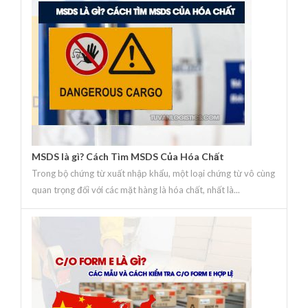
MSDS là gì? Cách Tìm MSDS Của Hóa Chất
Trong bộ chứng từ xuất nhập khẩu, một loại chứng từ vô cùng
quan trọng đối với các mặt hàng là hóa chất, nhất là...