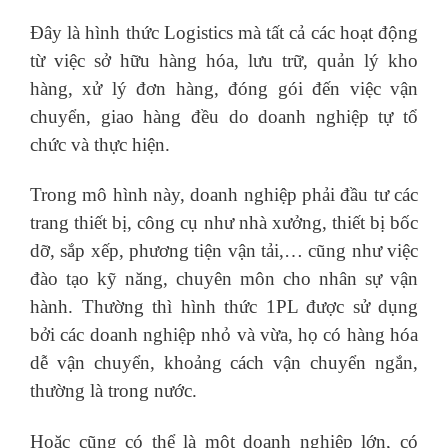
Đây là hình thức Logistics mà tất cả các hoạt động
từ việc sở hữu hàng hóa, lưu trữ, quản lý kho
hàng, xử lý đơn hàng, đóng gói đến việc vận
chuyển, giao hàng đều do doanh nghiệp tự tổ
chức và thực hiện.
Trong mô hình này, doanh nghiệp phải đầu tư các
trang thiết bị, công cụ như nhà xưởng, thiết bị bốc
dỡ, sắp xếp, phương tiện vận tải,… cũng như việc
đào tạo kỹ năng, chuyên môn cho nhân sự vận
hành. Thường thì hình thức 1PL được sử dụng
bởi các doanh nghiệp nhỏ và vừa, họ có hàng hóa
dễ vận chuyển, khoảng cách vận chuyển ngắn,
thường là trong nước.
Hoặc cũng có thể là một doanh nghiệp lớn, có