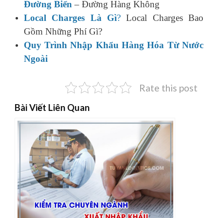
Đường Biển
– Đường Hàng Không
Local Charges Là Gì
?
Local Charges Bao
Gồm Những Phí Gì?
Quy Trình Nhập Khẩu Hàng Hóa Từ Nước
Ngoài
Rate this post
Bài Viết Liên Quan