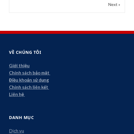
Next »
VỀ CHÚNG TÔI
Giới thiệu
Chính sách bảo mật
Điều khoản sử dụng
Chính sách liên kết
Liên hệ
DANH MỤC
Dịch vụ