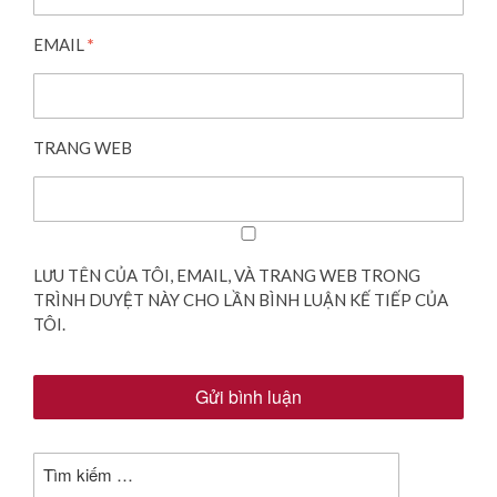
EMAIL
*
TRANG WEB
LƯU TÊN CỦA TÔI, EMAIL, VÀ TRANG WEB TRONG
TRÌNH DUYỆT NÀY CHO LẦN BÌNH LUẬN KẾ TIẾP CỦA
TÔI.
Tìm
kiếm