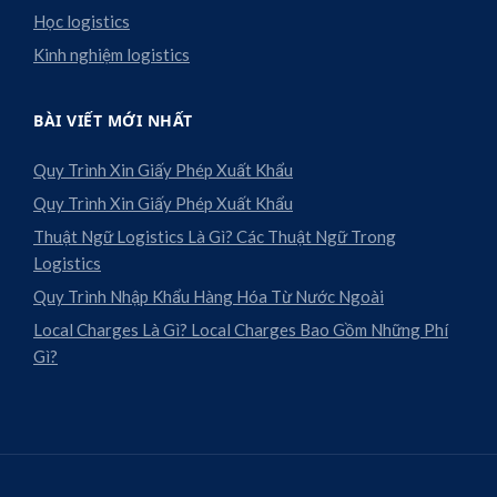
Học logistics
Kinh nghiệm logistics
BÀI VIẾT MỚI NHẤT
Quy Trình Xin Giấy Phép Xuất Khẩu
Quy Trình Xin Giấy Phép Xuất Khẩu
Thuật Ngữ Logistics Là Gì? Các Thuật Ngữ Trong
Logistics
Quy Trình Nhập Khẩu Hàng Hóa Từ Nước Ngoài
Local Charges Là Gì? Local Charges Bao Gồm Những Phí
Gì?