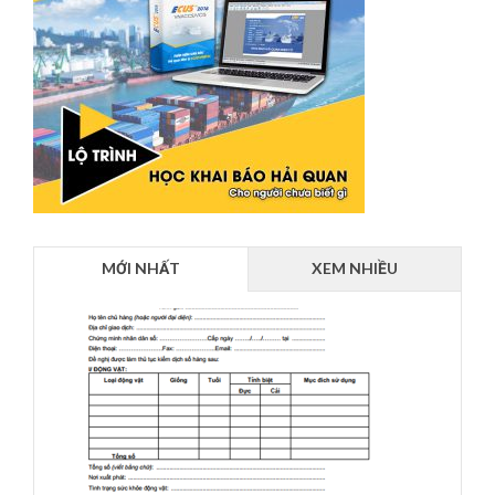
MỚI NHẤT
XEM NHIỀU