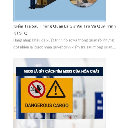
Kiểm Tra Sau Thông Quan Là Gì? Vai Trò Và Quy Trình
KTSTQ
Hàng nhập khẩu đã xuất trình hồ sơ và thông quan rồi nhưng
đột nhiên lại được nhận quyết định kiểm tra sau thông quan....