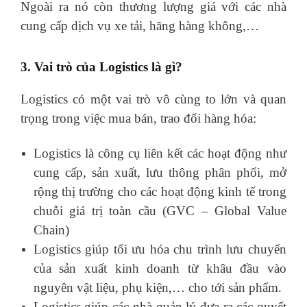
Ngoài ra nó còn thương lượng giá với các nhà
cung cấp dịch vụ xe tải, hãng hàng không,…
3. Vai trò của Logistics là gì?
Logistics có một vai trò vô cùng to lớn và quan
trọng trong việc mua bán, trao đổi hàng hóa:
Logistics là công cụ liên kết các hoạt động như
cung cấp, sản xuất, lưu thông phân phối, mở
rộng thị trường cho các hoạt động kinh tế trong
chuỗi giá trị toàn cầu (GVC – Global Value
Chain)
Logistics giúp tối ưu hóa chu trình lưu chuyển
của sản xuất kinh doanh từ khâu đầu vào
nguyên vật liệu, phụ kiện,… cho tới sản phẩm.
Logistics giúp các nhà quản lý đưa ra các quyết