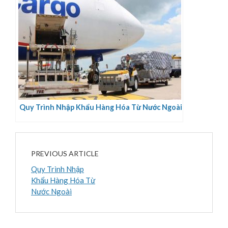
Quy Trình Nhập Khẩu Hàng Hóa Từ Nước Ngoài
PREVIOUS ARTICLE
Quy Trình Nhập
Khẩu Hàng Hóa Từ
Nước Ngoài