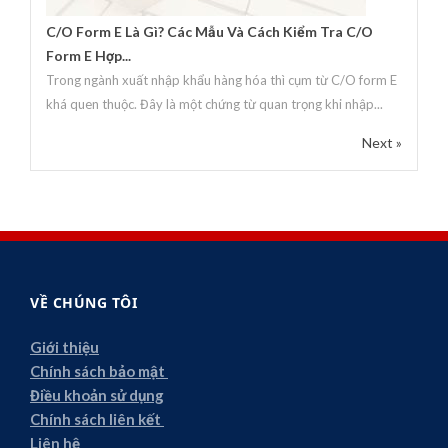
C/O Form E Là Gì? Các Mẫu Và Cách Kiểm Tra C/O
Form E Hợp...
Trong ngành xuất nhập khẩu hàng hóa thì cụm từ C/O form E
khá quen thuộc. Đây là một chứng từ quan trọng khi nhập...
Next »
VỀ CHÚNG TÔI
Giới thiệu
Chính sách bảo mật
Điều khoản sử dụng
Chính sách liên kết
Liên hệ