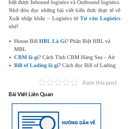
biệt được Inbound logistics và Outbound logistics.
Nhớ đón đọc những bài viết kiến thức thực tế về
Xuất nhập khẩu – Logistics từ
Tư vấn Logistics
nhé!
House Bill
HBL Là Gì
? Phân Biệt HBL và
MBL
CBM là gì
? Cách Tính CBM Hàng Sea – Air
Bill of Lading là gì
? Cách đọc Bill of Lading
Rate this post
Bài Viết Liên Quan